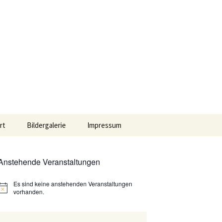
Suchen
rt
Bildergalerie
Impressum
nach:
Datenschutzerklärung
Anstehende Veranstaltungen
Es sind keine anstehenden Veranstaltungen
Hinweis
vorhanden.
le