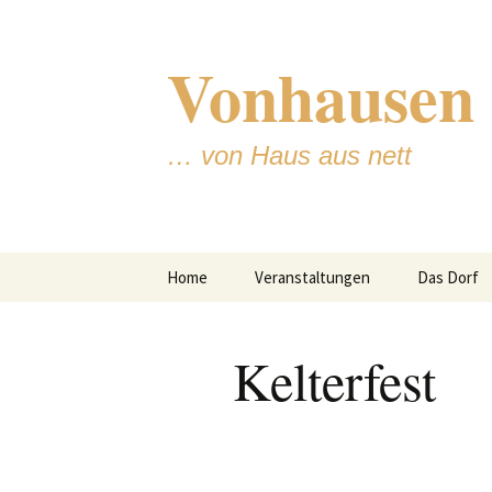
Zum
Inhalt
Vonhausen
springen
… von Haus aus nett
Home
Veranstaltungen
Das Dorf
Jugendtref
Kelterfest