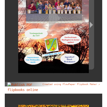
Created using FlowPaper Flipbook Maker ↗