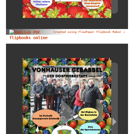
Created using FlowPaper Flipbook Maker ↗