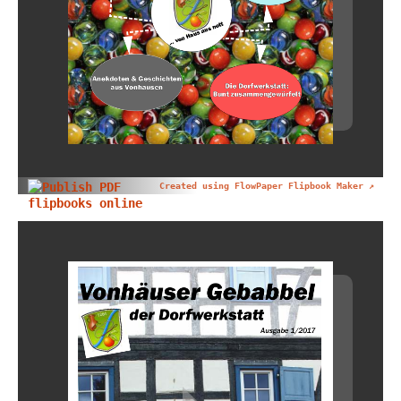
Created using FlowPaper Flipbook Maker ↗