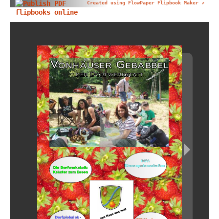
Created using FlowPaper Flipbook Maker ↗