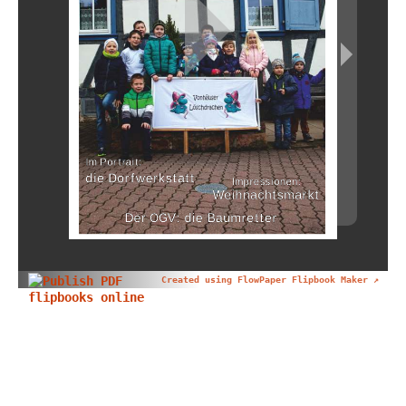
Created using FlowPaper Flipbook Maker ↗