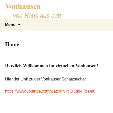
Vonhausen
Zum
Inhalt
… von Haus aus nett
springen
Suchen
Menü
nach:
Home
Herzlich Willkommen im virtuellen Vonhausen!
Hier der Link zu der Vonhäuser Schatzsuche:
https://www.youtube.com/watch?v=cOGdu4Kbem0