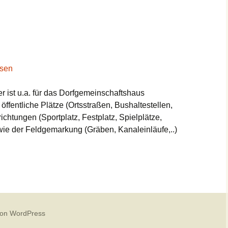
usen
r ist u.a. für das Dorfgemeinschaftshaus
öffentliche Plätze (Ortsstraßen, Bushaltestellen,
chtungen (Sportplatz, Festplatz, Spielplätze,
 sowie der Feldgemarkung (Gräben, Kanaleinläufe,..)
 von WordPress