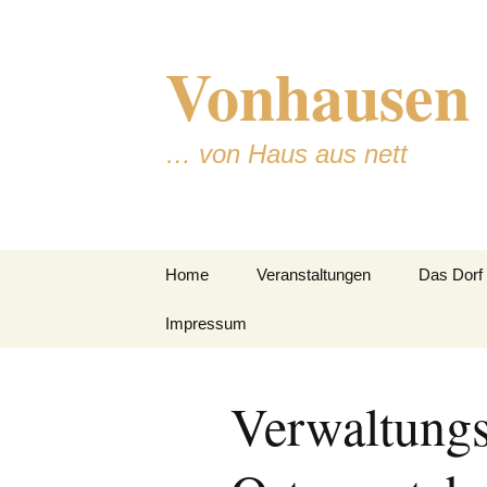
Zum
Inhalt
Vonhausen
springen
… von Haus aus nett
Home
Veranstaltungen
Das Dorf
Impressum
Jugendtre
Datenschutzerklärung
Verwaltungs