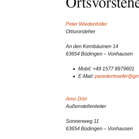
Ortsvorsteh
Peter Wiedenhöfer
Ortsvorsteher
An den Kernbäumen 14
63654 Büdingen – Vonhausen
Mobil: +49 1577 8979601
E-Mail:
pwiedenhoefer@gm
Arno Dörr
Außenstellenleiter
Sonnenweg 11
63654 Büdingen – Vonhausen