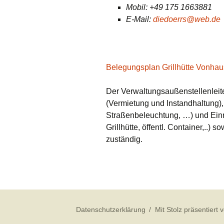
Mobil: +49 175 1663881
E-Mail:
diedoerrs@web.de
Belegungsplan Grillhütte Vonha
Der Verwaltungsaußenstellenleite
(Vermietung und Instandhaltung), 
Straßenbeleuchtung, …) und Einri
Grillhütte, öffentl. Container,..)
zuständig.
Datenschutzerklärung
Mit Stolz präsentiert