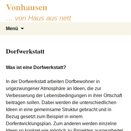
Vonhausen
Zum
Inhalt
… von Haus aus nett
springen
Suchen
Menü
nach:
Dorfwerkstatt
Was ist eine Dorfwerkstatt?
In der Dorfwerkstatt arbeiten Dorfbewohner in
ungezwungener Atmosphäre an Ideen, die zur
Verbesserung der Lebensbedingungen in ihrer Ortschaft
beitragen sollen. Dabei werden die unterschiedlichen
Ideen in eine gemeinsame Struktur gebracht und in
Bezug gesetzt zum Beispiel in einem
Dorfentwicklungsplan. Zum anderen werden einzelne
Ideen so konkret wie möglich zu Projekten ausgearbeitet.