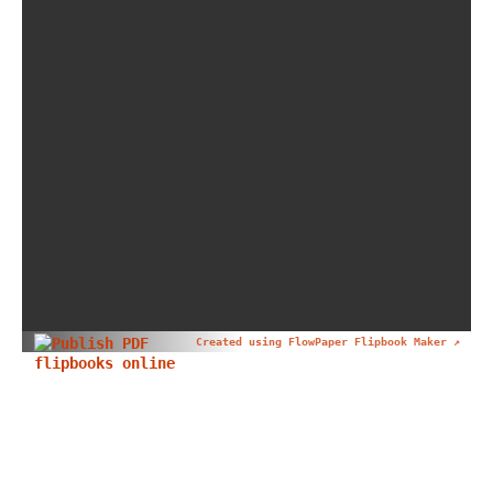
Created using FlowPaper Flipbook Maker ↗